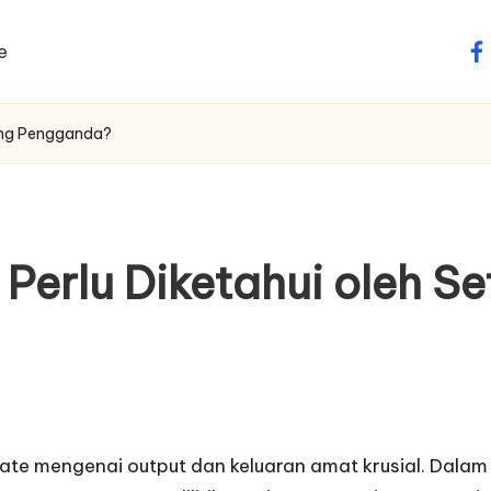
e
fa
rang Pengganda?
Perlu Diketahui oleh Se
ate mengenai output dan keluaran amat krusial. Dalam n