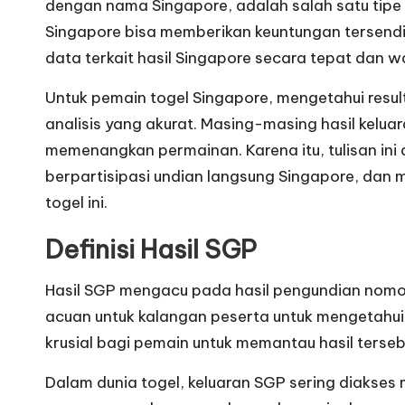
dengan nama Singapore, adalah salah satu tipe g
Singapore bisa memberikan keuntungan tersendir
data terkait hasil Singapore secara tepat dan w
Untuk pemain togel Singapore, mengetahui resul
analisis yang akurat. Masing-masing hasil ke
memenangkan permainan. Karena itu, tulisan ini
berpartisipasi undian langsung Singapore, dan
togel ini.
Definisi Hasil SGP
Hasil SGP mengacu pada hasil pengundian nomor
acuan untuk kalangan peserta untuk mengetahui n
krusial bagi pemain untuk memantau hasil terse
Dalam dunia togel, keluaran SGP sering diakses 