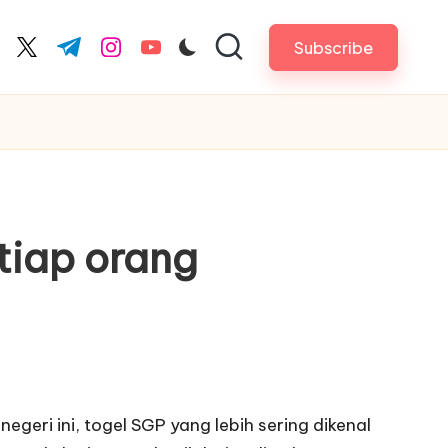
Subscribe
cebook.com
twitter.com
t.me
instagram.com
youtube.com
tiap orang
egeri ini, togel SGP yang lebih sering dikenal