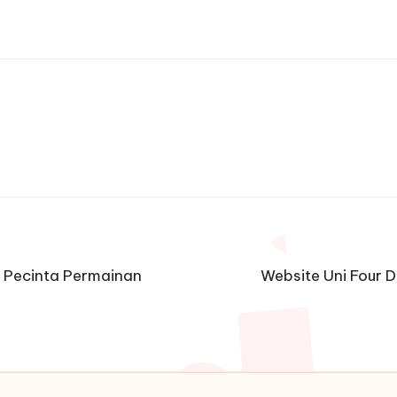
a Pecinta Permainan
Website Uni Four