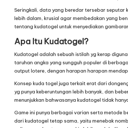
Seringkali, data yang beredar tersebar seputar
lebih dalam, krusial agar membedakan yang bena
tentang kudatogel untuk menyediakan gambaran 
Apa Itu Kudatogel?
Kudatogel adalah sebuah istilah yg kerap digun
taruhan angka yang sungguh populer di berbaga
output lotere, dengan harapan harapan mendapa
Konsep kuda togel juga terkait erat dari donge
yg punya keberuntungan lebih banyak, dan beber
menunjukkan bahwasanya kudatogel tidak hanya 
Game ini punya berbagai varian serta metode b
dari kudatogel tetap sama, yaitu menebak nombo