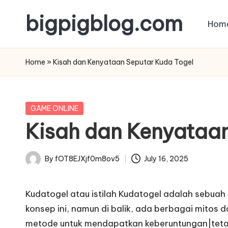
bigpigblog.com
Hom
Skip
to
content
Home
»
Kisah dan Kenyataan Seputar Kuda Togel
Posted
GAME ONLINE
in
Kisah dan Kenyataan
By
fOT8EJXjf0m8ov5
July 16, 2025
Posted
by
Kudatogel atau istilah Kudatogel adalah sebuah i
konsep ini, namun di balik, ada berbagai mitos 
metode untuk mendapatkan keberuntungan|teta