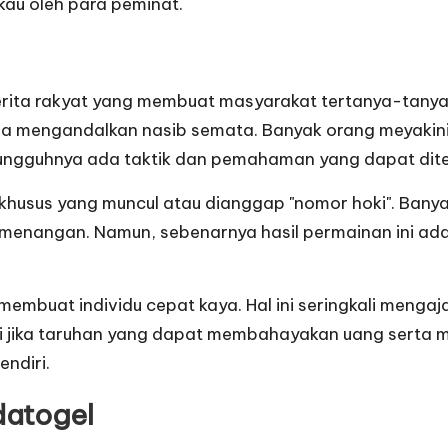
kau oleh para peminat.
a cerita rakyat yang membuat masyarakat tertanya-tany
a mengandalkan nasib semata. Banyak orang meyakini 
ungguhnya ada taktik dan pemahaman yang dapat dite
ka khusus yang muncul atau dianggap "nomor hoki". Ba
enangan. Namun, sebenarnya hasil permainan ini ada
sa membuat individu cepat kaya. Hal ini seringkali men
ri jika taruhan yang dapat membahayakan uang serta
endiri.
datogel