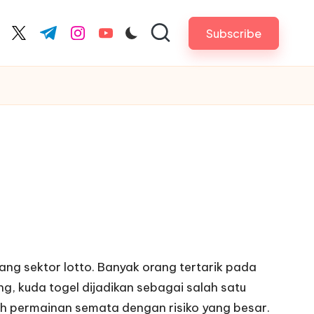
Subscribe
cebook.com
twitter.com
t.me
instagram.com
youtube.com
dang sektor lotto. Banyak orang tertarik pada
ng, kuda togel dijadikan sebagai salah satu
 permainan semata dengan risiko yang besar.