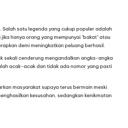
a. Salah satu legenda yang cukup populer adalah
jika hanya orang yang mempunyai "bakat" atau
rapkan demi meningkatkan peluang berhasil.
nyak sekali cenderung mengandalkan angka-angka
lah acak-acak dan tidak ada nomor yang pasti
gajarkan masyarakat supaya terus bermain meski
 menghasilkan kesusahan, sedangkan kenikmatan