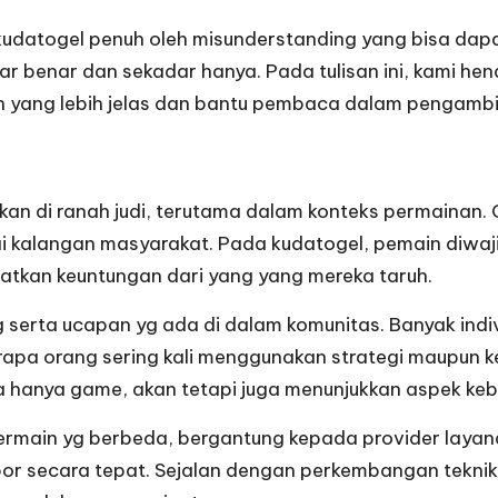
 kudatogel penuh oleh misunderstanding yang bisa da
r benar dan sekadar hanya. Pada tulisan ini, kami he
yang lebih jelas dan bantu pembaca dalam pengambilan
akan di ranah judi, terutama dalam konteks permaina
i kalangan masyarakat. Pada kudatogel, pemain diwa
tkan keuntungan dari yang yang mereka taruh.
ng serta ucapan yg ada di dalam komunitas. Banyak i
apa orang sering kali menggunakan strategi maupun keb
hanya game, akan tetapi juga menunjukkan aspek keb
ermain yg berbeda, bergantung kepada provider layana
r secara tepat. Sejalan dengan perkembangan teknik, 