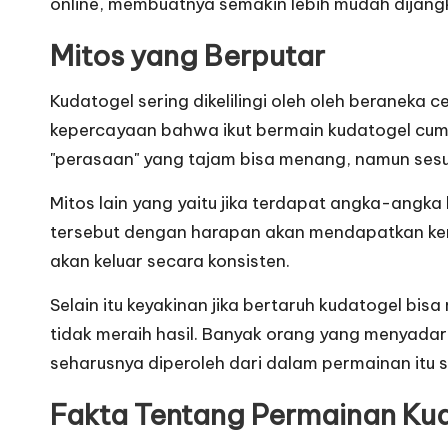
online, membuatnya semakin lebih mudah dijang
Mitos yang Berputar
Kudatogel sering dikelilingi oleh oleh beranek
kepercayaan bahwa ikut bermain kudatogel cum
"perasaan" yang tajam bisa menang, namun ses
Mitos lain yang yaitu jika terdapat angka-ang
tersebut dengan harapan akan mendapatkan kem
akan keluar secara konsisten.
Selain itu keyakinan jika bertaruh kudatogel bi
tidak meraih hasil. Banyak orang yang menyada
seharusnya diperoleh dari dalam permainan itu s
Fakta Tentang Permainan Ku