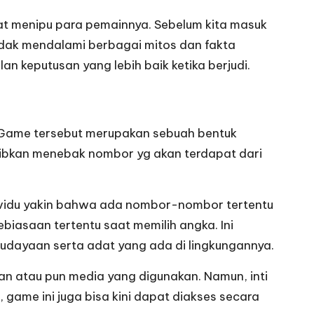
pat menipu para pemainnya. Sebelum kita masuk
ndak mendalami berbagai mitos dan fakta
 keputusan yang lebih baik ketika berjudi.
n. Game tersebut merupakan sebuah bentuk
jibkan menebak nombor yg akan terdapat dari
ndividu yakin bahwa ada nombor-nombor tertentu
iasaan tertentu saat memilih angka. Ini
udayaan serta adat yang ada di lingkungannya.
n atau pun media yang digunakan. Namun, inti
game ini juga bisa kini dapat diakses secara