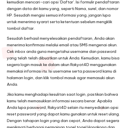
kemudian mencari-cari opsi ‘Daftar’. Isi formulir pendaftaran
dengan data diri kamu yang, seperti Nama, surel, dan nomor
HP. Sesudah mengisi semua informasi yang, jangan lupa
untuk menerima syarat serta ketentuan sebelum mengklik
tombol daftar.
Sesudah berhasil menyelesaikan pendaftaran, Anda akan
menerima konfirmasi melalui email atau SMS mengenai akun.
Cek inbox anda guna mengetahui username dan password
yang telah telah dibuatkan untuk Anda. Kemudian, kamu bisa
segera login masuk ke dalam akun Rakyat4D menggunakan
memakai informasi itu. Isi username serta password kamu di
halaman login, dan klik tombol masuk agar memasuki akun
Anda.
Jika kamu menghadapi kesulitan saat login, pastikan bahwa
kamu telah memasukkan informasi secara benar. Apabila
Anda lupa password, Rakyat4D selain itu menyediakan opsi
reset password yang dapat kamu gunakan untuk reset ulang.
Dengan tahapan login yang dan cepat, Anda dapat segera
menikmati berbagai permainan togel togel Hongkong dan