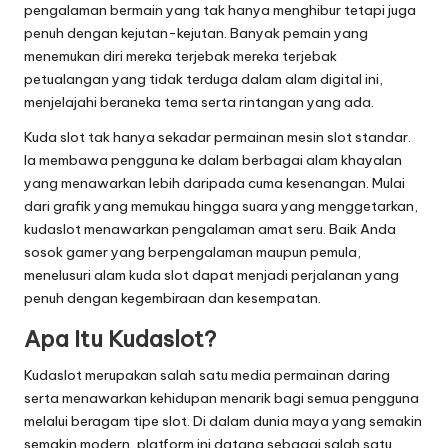
pengalaman bermain yang tak hanya menghibur tetapi juga
penuh dengan kejutan-kejutan. Banyak pemain yang
menemukan diri mereka terjebak mereka terjebak
petualangan yang tidak terduga dalam alam digital ini,
menjelajahi beraneka tema serta rintangan yang ada.
Kuda slot tak hanya sekadar permainan mesin slot standar.
Ia membawa pengguna ke dalam berbagai alam khayalan
yang menawarkan lebih daripada cuma kesenangan. Mulai
dari grafik yang memukau hingga suara yang menggetarkan,
kudaslot menawarkan pengalaman amat seru. Baik Anda
sosok gamer yang berpengalaman maupun pemula,
menelusuri alam kuda slot dapat menjadi perjalanan yang
penuh dengan kegembiraan dan kesempatan.
Apa Itu Kudaslot?
Kudaslot merupakan salah satu media permainan daring
serta menawarkan kehidupan menarik bagi semua pengguna
melalui beragam tipe slot. Di dalam dunia maya yang semakin
semakin modern, platform ini datang sebagai salah satu