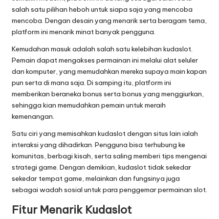
salah satu pilihan heboh untuk siapa saja yang mencoba
mencoba. Dengan desain yang menarik serta beragam tema,
platform ini menarik minat banyak pengguna.
Kemudahan masuk adalah salah satu kelebihan kudaslot.
Pemain dapat mengakses permainan ini melalui alat seluler
dan komputer, yang memudahkan mereka supaya main kapan
pun serta di mana saja. Di samping itu, platform ini
memberikan beraneka bonus serta bonus yang menggiurkan,
sehingga kian memudahkan pemain untuk meraih
kemenangan.
Satu ciri yang memisahkan kudaslot dengan situs lain ialah
interaksi yang dihadirkan. Pengguna bisa terhubung ke
komunitas, berbagi kisah, serta saling memberi tips mengenai
strategi game. Dengan demikian, kudaslot tidak sekedar
sekedar tempat game, melainkan dan fungsinya juga
sebagai wadah sosial untuk para penggemar permainan slot.
Fitur Menarik Kudaslot