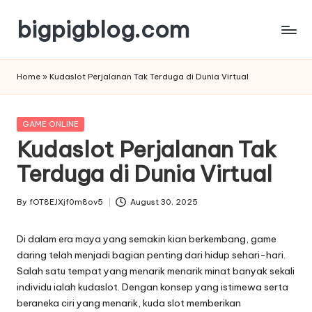
bigpigblog.com
Skip
to
content
Home
»
Kudaslot Perjalanan Tak Terduga di Dunia Virtual
Posted
GAME ONLINE
in
Kudaslot Perjalanan Tak
Terduga di Dunia Virtual
By
fOT8EJXjf0m8ov5
August 30, 2025
Posted
by
Di dalam era maya yang semakin kian berkembang, game
daring telah menjadi bagian penting dari hidup sehari-hari.
Salah satu tempat yang menarik menarik minat banyak sekali
individu ialah kudaslot. Dengan konsep yang istimewa serta
beraneka ciri yang menarik, kuda slot memberikan