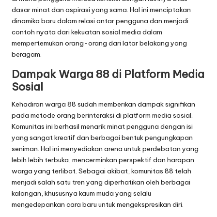
dasar minat dan aspirasi yang sama. Hal ini menciptakan
dinamika baru dalam relasi antar pengguna dan menjadi
contoh nyata dari kekuatan sosial media dalam
mempertemukan orang-orang dari latar belakang yang
beragam.
Dampak Warga 88 di Platform Media
Sosial
Kehadiran warga 88 sudah memberikan dampak signifikan
pada metode orang berinteraksi di platform media sosial.
Komunitas ini berhasil menarik minat pengguna dengan isi
yang sangat kreatif dan berbagai bentuk pengungkapan
seniman. Hal ini menyediakan arena untuk perdebatan yang
lebih lebih terbuka, mencerminkan perspektif dan harapan
warga yang terlibat. Sebagai akibat, komunitas 88 telah
menjadi salah satu tren yang diperhatikan oleh berbagai
kalangan, khususnya kaum muda yang selalu
mengedepankan cara baru untuk mengekspresikan diri.