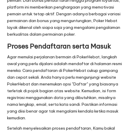
pemain. Dari bonus pendaftaran hingga program loyalitas,
platform ini memberikan penghargaan yang memotivasi
pemain untuk tetap aktif. Dengan adanya berbagai variasi
permainan dan bonus yang menguntungkan, Poker Hebat
layak dikenal oleh siapa saja yang mengalami pengalaman
berkualitas dalam permainan poker.
Proses Pendaftaran serta Masuk
Agar memulai perjalanan bermain di PokerHebat, langkah
awal yang perlu dijalani adalah mendaftar di halaman resmi
mereka. Cara pendaftaran di PokerHebat cukup gampang
dan cepat sekali. Anda hanya perlu mengunjungi website
PokerHebat dan menemukan opsi "Daftar" yang biasanya
terletak di pojok bagian atas website. Kemudian, isi form
registrasi menggunakan data yang dibutuhkan, misalnya
nama lengkap, email, serta kata sandi. Pastikan informasi
yang diisi benar agar tak mengalami kendala ketika masuk
kemudian.
Setelah menyelesaikan proses pendaftaran, Kamu bakal