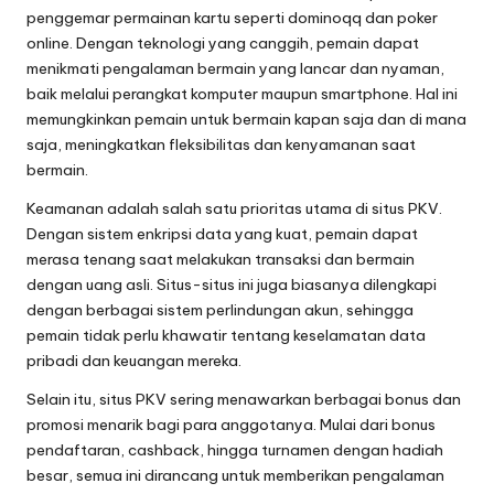
penggemar permainan kartu seperti dominoqq dan poker
online. Dengan teknologi yang canggih, pemain dapat
menikmati pengalaman bermain yang lancar dan nyaman,
baik melalui perangkat komputer maupun smartphone. Hal ini
memungkinkan pemain untuk bermain kapan saja dan di mana
saja, meningkatkan fleksibilitas dan kenyamanan saat
bermain.
Keamanan adalah salah satu prioritas utama di situs PKV.
Dengan sistem enkripsi data yang kuat, pemain dapat
merasa tenang saat melakukan transaksi dan bermain
dengan uang asli. Situs-situs ini juga biasanya dilengkapi
dengan berbagai sistem perlindungan akun, sehingga
pemain tidak perlu khawatir tentang keselamatan data
pribadi dan keuangan mereka.
Selain itu, situs PKV sering menawarkan berbagai bonus dan
promosi menarik bagi para anggotanya. Mulai dari bonus
pendaftaran, cashback, hingga turnamen dengan hadiah
besar, semua ini dirancang untuk memberikan pengalaman