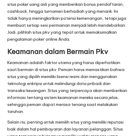
situs poker uang asli yang memberikan bonus pendaftaran,
cashback, hingga turnamen berhadiah yang menarik. Ini
tidak hanya meningkatkan potensi kemenangan, tetapi juga
membuat setiap sesi permainan menjadi lebih mendebarkan.
Jadi, pilihlah situs pkv yang tepat untuk memaksimalkan
pengalaman poker online Anda.
Keamanan dalam Bermain Pkv
Keamanan adalah faktor utama yang harus diperhatikan
saat bermain di situs pkv. Pemain harus memastikan bahwa
situs yang dipilih memiliki lisensi resmi dan menggunakan
teknologi enkripsi untuk melindungi data pribadi dan
transaksi keuangan. Situs yang terpercaya akan memberikan
informasi tentang sistem keamanan mereka secara jelas,
sehingga pemain dapat merasa tenang saat melakukan
taruhan.
Selain itu, penting untuk memilih situs yang memiliki reputasi
baik dalam hal pembayaran dan layanan pelanggan. Situs