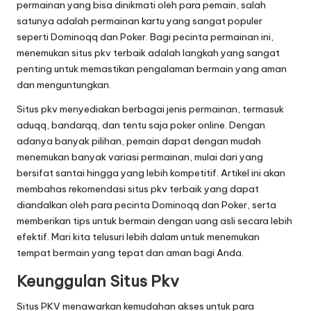
permainan yang bisa dinikmati oleh para pemain, salah
satunya adalah permainan kartu yang sangat populer
seperti Dominoqq dan Poker. Bagi pecinta permainan ini,
menemukan situs pkv terbaik adalah langkah yang sangat
penting untuk memastikan pengalaman bermain yang aman
dan menguntungkan.
Situs pkv menyediakan berbagai jenis permainan, termasuk
aduqq, bandarqq, dan tentu saja poker online. Dengan
adanya banyak pilihan, pemain dapat dengan mudah
menemukan banyak variasi permainan, mulai dari yang
bersifat santai hingga yang lebih kompetitif. Artikel ini akan
membahas rekomendasi situs pkv terbaik yang dapat
diandalkan oleh para pecinta Dominoqq dan Poker, serta
memberikan tips untuk bermain dengan uang asli secara lebih
efektif. Mari kita telusuri lebih dalam untuk menemukan
tempat bermain yang tepat dan aman bagi Anda.
Keunggulan Situs Pkv
Situs PKV menawarkan kemudahan akses untuk para