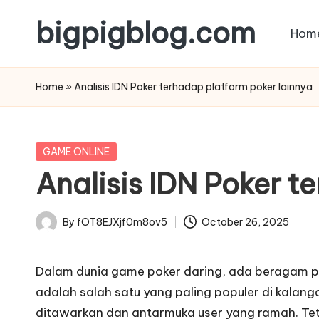
bigpigblog.com
Hom
Skip
to
content
Home
»
Analisis IDN Poker terhadap platform poker lainnya
Posted
GAME ONLINE
in
Analisis IDN Poker t
By
fOT8EJXjf0m8ov5
October 26, 2025
Posted
by
Dalam dunia game poker daring, ada beragam pi
adalah salah satu yang paling populer di kala
ditawarkan dan antarmuka user yang ramah. Teta