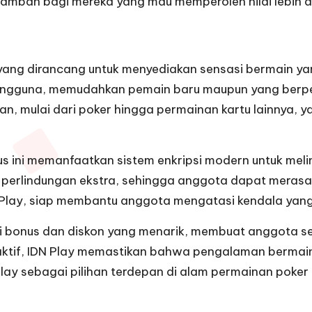
ai tambah bagi mereka yang mau memperoleh nilai lebih 
 yang dirancang untuk menyediakan sensasi bermain ya
engguna, memudahkan pemain baru maupun yang berpeng
an, mulai dari poker hingga permainan kartu lainnya,
itus ini memanfaatkan sistem enkripsi modern untuk meli
n perlindungan ekstra, sehingga anggota dapat meras
N Play, siap membantu anggota mengatasi kendala yan
 bonus dan diskon yang menarik, membuat anggota sema
aktif, IDN Play memastikan bahwa pengalaman bermain
Play sebagai pilihan terdepan di alam permainan poke