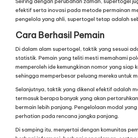
Seiring dengan perubahan zaman, supertogel ju
efektif serta inovasi pada metode permainan m
pengelola yang ahli, supertogel tetap adalah seb
Cara Berhasil Pemain
Di dalam alam supertogel, taktik yang sesuai ad
statistik. Pemain yang teliti mesti memahami p
memperoleh ide kemungkinan nomor yang siap ke
sehingga memperbesar peluang mereka untuk m
Selanjutnya, taktik yang dikenal efektif adalah
termasuk berapa banyak yang akan pertaruhkan p
bermain lebih panjang. Pengelolaan modal yang
perhatian pada rencana jangka panjang.
Di samping itu, menyertai dengan komunitas pem