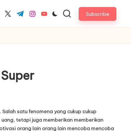
Subscribe
cebook.com
twitter.com
t.me
instagram.com
youtube.com
 Super
an. Salah satu fenomena yang cukup cukup
ah uang, tetapi juga memberikan memberikan
otivasi orang lain orang lain mencoba mencoba