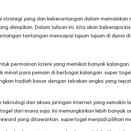
ui strategi yang dan keberuntungan dalam memainkan 
g diimpikan. Dalam tulisan ini, kita akan beberapa ki
angan tantangan mencapai tujuan tujuan di dunia di d
entuk permainan lotere yang memikat banyak kalangan.
ik minat para pemain di berbagai kalangan.
super toge
kan hadiah besar dengan tebakan angka yang tepat, 
n teknologi dan akses jaringan internet yang semakin 
ogel dari mana saja. Ini memungkinkan lebih banyak o
reward yang ditawarkan, supertogel menjadi pilihan m