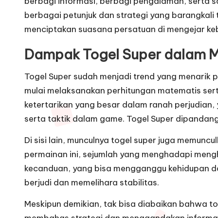
berbagi informasi, berbagi pengalaman, serta 
berbagai petunjuk dan strategi yang barangkal
menciptakan suasana persatuan di mengejar keb
Dampak Togel Super dalam 
Togel Super sudah menjadi trend yang menarik p
mulai melaksanakan perhitungan matematis serta
ketertarikan yang besar dalam ranah perjudia
serta taktik dalam game. Togel Super dipandan
Di sisi lain, munculnya togel super juga memun
permainan ini, sejumlah yang menghadapi mengha
kecanduan, yang bisa mengganggu kehidupan dama
berjudi dan memelihara stabilitas.
Meskipun demikian, tak bisa diabaikan bahwa tog