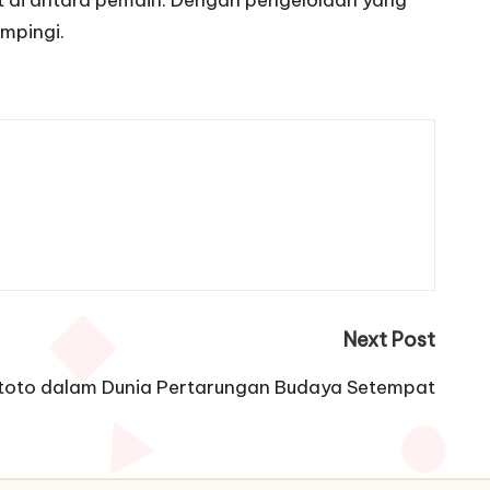
t di antara pemain. Dengan pengelolaan yang
mpingi.
Next Post
toto dalam Dunia Pertarungan Budaya Setempat