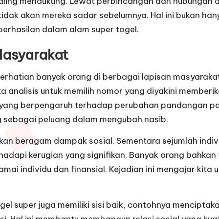
saling mendukung. Lewat perbincangan dan hubungan 
i tidak akan mereka sadar sebelumnya. Hal ini bukan 
erhasilan dalam alam super togel.
Masyarakat
erhatian banyak orang di berbagai lapisan masyarakat.
 analisis untuk memilih nomor yang diyakini memberik
n, yang berpengaruh terhadap perubahan pandangan pa
g sebagai peluang dalam mengubah nasib.
culkan beragam dampak sosial. Sementara sejumlah ind
dapi kerugian yang signifikan. Banyak orang bahkan t
i individu dan finansial. Kejadian ini mengajar kita
el super juga memiliki sisi baik, contohnya menciptak