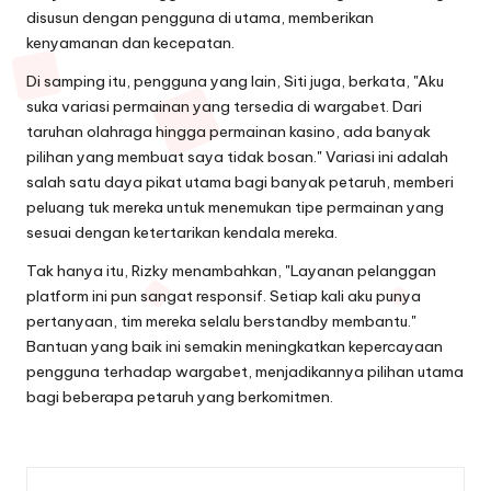
disusun dengan pengguna di utama, memberikan
kenyamanan dan kecepatan.
Di samping itu, pengguna yang lain, Siti juga, berkata, "Aku
suka variasi permainan yang tersedia di wargabet. Dari
taruhan olahraga hingga permainan kasino, ada banyak
pilihan yang membuat saya tidak bosan." Variasi ini adalah
salah satu daya pikat utama bagi banyak petaruh, memberi
peluang tuk mereka untuk menemukan tipe permainan yang
sesuai dengan ketertarikan kendala mereka.
Tak hanya itu, Rizky menambahkan, "Layanan pelanggan
platform ini pun sangat responsif. Setiap kali aku punya
pertanyaan, tim mereka selalu berstandby membantu."
Bantuan yang baik ini semakin meningkatkan kepercayaan
pengguna terhadap wargabet, menjadikannya pilihan utama
bagi beberapa petaruh yang berkomitmen.