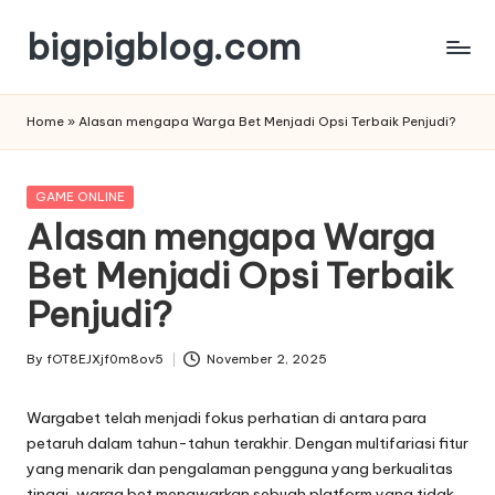
bigpigblog.com
Skip
to
content
Home
»
Alasan mengapa Warga Bet Menjadi Opsi Terbaik Penjudi?
Posted
GAME ONLINE
in
Alasan mengapa Warga
Bet Menjadi Opsi Terbaik
Penjudi?
By
fOT8EJXjf0m8ov5
November 2, 2025
Posted
by
Wargabet telah menjadi fokus perhatian di antara para
petaruh dalam tahun-tahun terakhir. Dengan multifariasi fitur
yang menarik dan pengalaman pengguna yang berkualitas
tinggi, warga bet menawarkan sebuah platform yang tidak