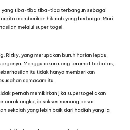
k yang tiba-tiba tiba-tiba terbangun sebagai
 cerita memberikan hikmah yang berharga. Mari
silan melalui super togel.
g, Rizky, yang merupakan buruh harian lepas,
eluarganya. Menggunakan uang teramat terbatas,
Keberhasilan itu tidak hanya memberikan
esusahan semacam itu.
idak pernah memikirkan jika supertogel akan
ar corak angka, ia sukses menang besar.
n sekolah yang lebih baik dari hadiah yang ia