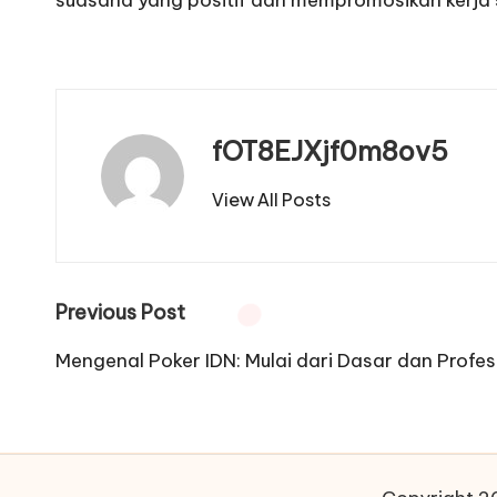
suasana yang positif dan mempromosikan kerja
fOT8EJXjf0m8ov5
View All Posts
Post
Previous Post
navigation
Mengenal Poker IDN: Mulai dari Dasar dan Profes