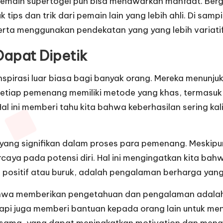
n pemain supertogel pun bisa menawarkan manfaat. B
ps dan trik dari pemain lain yang lebih ahli. Di sampi
rta menggunakan pendekatan yang yang lebih variati
Dapat Dipetik
pirasi luar biasa bagi banyak orang. Mereka menunju
. Setiap pemenang memiliki metode yang khas, termasu
l ini memberi tahu kita bahwa keberhasilan sering kal
nci yang signifikan dalam proses para pemenang. Mesk
caya pada potensi diri. Hal ini mengingatkan kita ba
, positif atau buruk, adalah pengalaman berharga yan
ahwa memberikan pengetahuan dan pengalaman adalah 
tapi juga memberi bantuan kepada orang lain untuk men