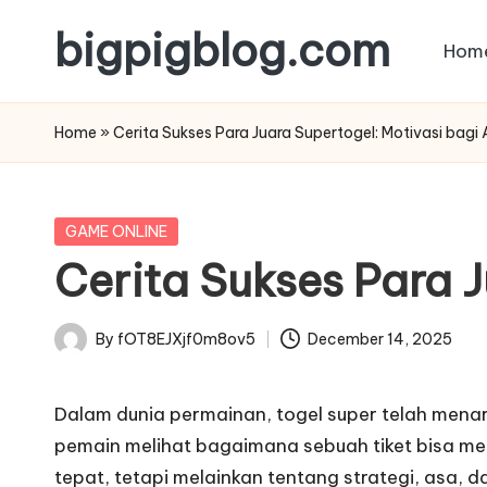
bigpigblog.com
Hom
Skip
to
content
Home
»
Cerita Sukses Para Juara Supertogel: Motivasi bag
Posted
GAME ONLINE
in
Cerita Sukses Para 
By
fOT8EJXjf0m8ov5
December 14, 2025
Posted
by
Dalam dunia permainan, togel super telah menar
pemain melihat bagaimana sebuah tiket bisa me
tepat, tetapi melainkan tentang strategi, asa, 