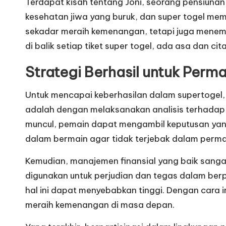
Terdapat kisah tentang Joni, seorang pensiunan
kesehatan jiwa yang buruk, dan super togel me
sekadar meraih kemenangan, tetapi juga menem
di balik setiap tiket super togel, ada asa dan c
Strategi Berhasil untuk Perm
Untuk mencapai keberhasilan dalam supertogel, 
adalah dengan melaksanakan analisis terhadap
muncul, pemain dapat mengambil keputusan yang 
dalam bermain agar tidak terjebak dalam perma
Kemudian, manajemen finansial yang baik sanga
digunakan untuk perjudian dan tegas dalam ber
hal ini dapat menyebabkan tinggi. Dengan cara 
meraih kemenangan di masa depan.