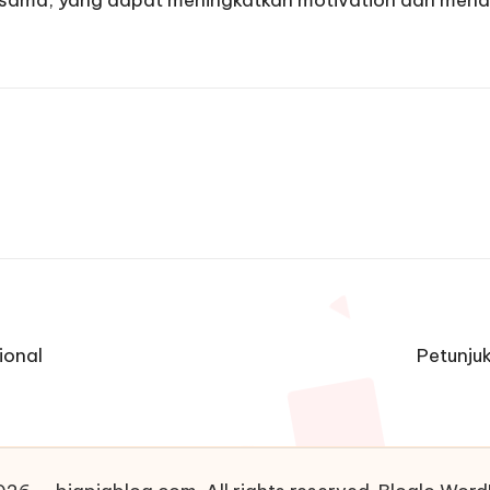
 sama, yang dapat meningkatkan motivation dan menam
ional
Petunju