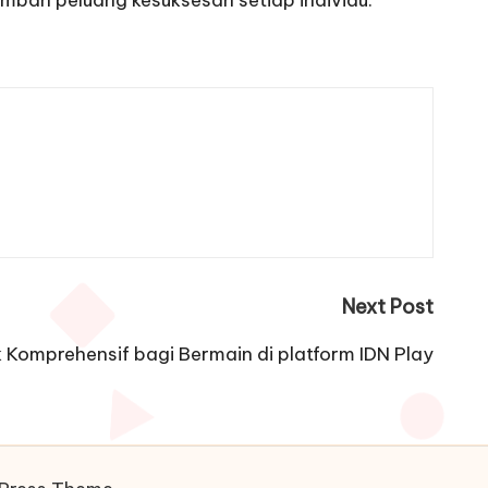
bah peluang kesuksesan setiap individu.
Next Post
k Komprehensif bagi Bermain di platform IDN Play