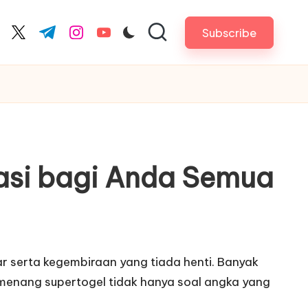
Subscribe
cebook.com
twitter.com
t.me
instagram.com
youtube.com
vasi bagi Anda Semua
ar serta kegembiraan yang tiada henti. Banyak
menang supertogel tidak hanya soal angka yang