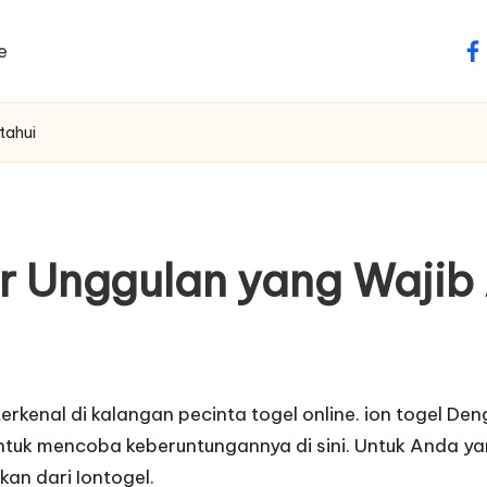
e
fa
tahui
tur Unggulan yang Wajib
erkenal di kalangan pecinta togel online.
ion togel
Deng
 untuk mencoba keberuntungannya di sini. Untuk Anda 
kan dari Iontogel.