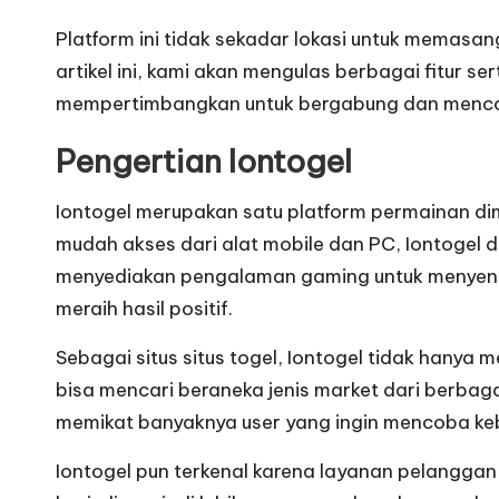
Platform ini tidak sekadar lokasi untuk memas
artikel ini, kami akan mengulas berbagai fitur 
mempertimbangkan untuk bergabung dan mencob
Pengertian Iontogel
Iontogel merupakan satu platform permainan di
mudah akses dari alat mobile dan PC, Iontogel 
menyediakan pengalaman gaming untuk menyenangk
meraih hasil positif.
Sebagai situs situs togel, Iontogel tidak hanya 
bisa mencari beraneka jenis market dari berbaga
memikat banyaknya user yang ingin mencoba ke
Iontogel pun terkenal karena layanan pelangg