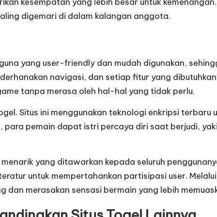
rikan kesempatan yang lebih besar untuk kemenangan.
paling digemari di dalam kalangan anggota.
guna yang user-friendly dan mudah digunakan, sehing
erhanakan navigasi, dan setiap fitur yang dibutuhka
me tanpa merasa oleh hal-hal yang tidak perlu.
ogel. Situs ini menggunakan teknologi enkripsi terbaru
ara pemain dapat istri percaya diri saat berjudi, yakin
s menarik yang ditawarkan kepada seluruh penggunanya
 teratur untuk mempertahankan partisipasi user. Melal
 dan merasakan sensasi bermain yang lebih memuas
andingkan Situs Togel Lainnya