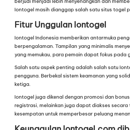
berjudi menjadi lebih menyenangkan dan membe
Iontogel masih dianggap salah satu situs togel 
Fitur Unggulan Iontogel
Iontogel Indonesia memberikan antarmuka peng
berpengalaman. Tampilan yang minimalis menyed
yang memukau, para pemain dapat fokus pada ga
Salah satu aspek penting adalah salah satu Iont
pengguna. Berbekal sistem keamanan yang solid, p
ketiga.
Iontogel juga dikenal dengan promosi dan bonu
registrasi, melainkan juga dapat diakses secara
kesempatan untuk memperbesar peluang menang
Keunggulan Iontogel.com dib