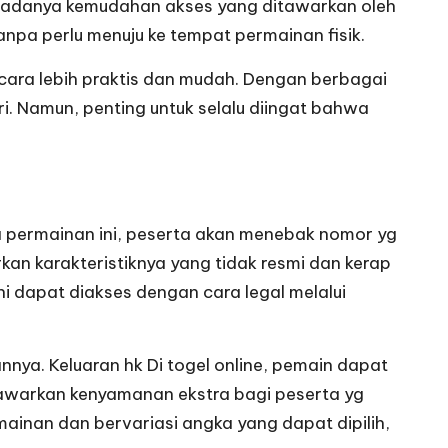
n adanya kemudahan akses yang ditawarkan oleh
 tanpa perlu menuju ke tempat permainan fisik.
cara lebih praktis dan mudah. Dengan berbagai
. Namun, penting untuk selalu diingat bahwa
da permainan ini, peserta akan menebak nomor yg
an karakteristiknya yang tidak resmi dan kerap
ni dapat diakses dengan cara legal melalui
annya.
Keluaran hk
Di togel online, pemain dapat
enawarkan kenyamanan ekstra bagi peserta yg
mainan dan bervariasi angka yang dapat dipilih,