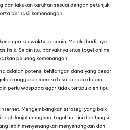
g dan lakukan taruhan sesuai dengan petunjuk
 serta berhasil kemenangan.
kesempatan waktu bermain. Melalui hadirnya
fisik. Selain itu, banyaknya situs togel online
katkan peluang kemenangan.
ama adalah potensi kehilangan dana yang besar.
mengelola anggaran mereka bisa berada dalam
ain perlu waspada agar tidak tertipu oleh tipu
i internet. Mengembangkan strategi yang baik
ebih lanjut mengenai togel hari ini dan fungsi
 yang lebih menyenangkan menyenangkan dan