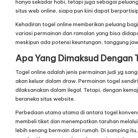
hanya sekadar hobi, tetapi juga sebagai pelu
situs web online, siapa pun kini dapat berpartisi
Kehadiran togel online memberikan peluang bag
variasi permainan dan ramalan yang bisa didapa
meskipun ada potensi keuntungan, tanggung jaw
Apa Yang Dimaksud Dengan T
Togel online adalah jenis permainan judi yg san
akan keluar dalam draw. Permainan togel sendir
dilaksanakan dalam ilegal. Tetapi, dengan kemaj
beraneka situs website.
Perbedaan utama utama di antara togel konvens
membeli tiket dan menempatkan taruhan melalui 
lebih senang bermain dari rumah. Di samping itu