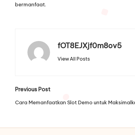
bermanfaat.
fOT8EJXjf0m8ov5
View All Posts
Post
Previous Post
navigation
Cara Memanfaatkan Slot Demo untuk Maksimal