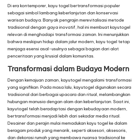
Di era kontemporer, kayu togel bertransformasi populer
sebagai simbol lambang keberlanjutan dan konservasi
warisan budaya. Banyak pengrajin merevitalisasi metode
tradisional dengan gaya inovatif, hal ini membuat kayutogel
relevan di menghadapi transformasi zaman. Ini menunjukkan
bahwa meskipun hidup dalam jalur modern, kayu togel tetap
menjaga esensi asal-usulnya sebagai bagian dari alat
penceritaan yang krusial dalam komunitas.
Transformasi dalam Budaya Modern
Dengan kemajuan zaman, kayutogel mengalami transformasi
yang signifikan. Pada masa lalu, kayutogel digunakan secara
tradisional dari berbagai upacara dan ritual, melambangkan
hubungan manusia dengan alam dan keberlanjutan. Saat ini,
kayutogel telah beradaptasi dengan kebudayaan modern,
bertransformasi menjadi lebih dari sekadar media ritual.
Desainer dan perajin mulai memadukan kayu togel ke dalam
beragam produk yang menarik, seperti aksesori, aksesoris,
dan dekorasi rumah yang membawa nuansa tradisional ke