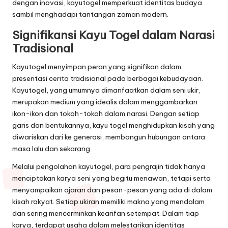
dengan inovasi, kayutogel memperkuat identitas budaya
sambil menghadapi tantangan zaman modern.
Signifikansi Kayu Togel dalam Narasi
Tradisional
Kayutogel menyimpan peran yang signifikan dalam
presentasi cerita tradisional pada berbagai kebudayaan.
Kayutogel, yang umumnya dimanfaatkan dalam seni ukir,
merupakan medium yang idealis dalam menggambarkan
ikon-ikon dan tokoh-tokoh dalam narasi. Dengan setiap
garis dan bentukannya, kayu togel menghidupkan kisah yang
diwariskan dari ke generasi, membangun hubungan antara
masa lalu dan sekarang.
Melalui pengolahan kayutogel, para pengrajin tidak hanya
menciptakan karya seni yang begitu menawan, tetapi serta
menyampaikan ajaran dan pesan-pesan yang ada di dalam
kisah rakyat. Setiap ukiran memiliki makna yang mendalam
dan sering mencerminkan kearifan setempat. Dalam tiap
karya, terdapat usaha dalam melestarikan identitas