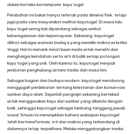
dalam konteks kontemporer.
kayu togel
Perubahan ini bukan hanya terletak pada dimensi fisik, tetapi
juga pada cara masyarakat melihat kayutogel. Di masa lalu,
kayu togel sering kali dipandang sebagai simbol
keberagamaan dan kepercayaan. Sekarang, kayutogel
dilihat sebagai warisan budaya yang memiliki makna estetika
tinggi. Hal ini menarik minat kaum muda untuk meneliti dan
menghargai keindahan serta arti di balik setiap potongan
kayu togel yang unik. Oleh karena itu, kayutogel menjadi
jembatan penghubung antara tradisi dan masa kini.
Sebagai bagian dari budaya modern, kayutogel mendorong
menggugah perdebatan tentang kelestarian dan konservasi
sumber daya alam. Sejumlah pengrajin sekarang bertekad
untuk menggunakan kayu dari sumber yang dikelola dengan
baik, sehingga kayutogel sebagai lambang tanggung jawab
sosial. Situasi ini menunjukkan bahwa walaupun kayutogel
telah bertransformasi, inti dan makna yang terkandung di
dalamnya tetap terpelihara. Melalui menggabungkan tradisi