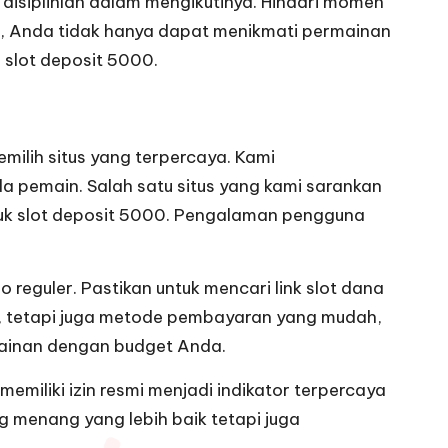
 disiplinlah dalam mengikutinya. Hindari momen
k, Anda tidak hanya dapat menikmati permainan
slot deposit 5000.
ilih situs yang terpercaya. Kami
a pemain. Salah satu situs yang kami sarankan
suk slot deposit 5000. Pengalaman pengguna
reguler. Pastikan untuk mencari link slot dana
itas, tetapi juga metode pembayaran yang mudah,
mainan dengan budget Anda.
memiliki izin resmi menjadi indikator terpercaya
g menang yang lebih baik tetapi juga