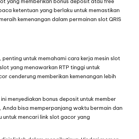
slot yang memberikan bonus deposit atau free
baca ketentuan yang berlaku untuk memastikan
 meraih kemenangan dalam permainan slot QRIS
penting untuk memahami cara kerja mesin slot
h slot yang menawarkan RTP tinggi untuk
gacor cenderung memberikan kemenangan lebih
us ini menyediakan bonus deposit untuk member
i, Anda bisa memperpanjang waktu bermain dan
ntuk mencari link slot gacor yang