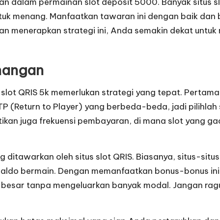
arkan dalam permainan slot deposit 5000. Banyak situs 
tuk menang. Manfaatkan tawaran ini dengan baik dan 
 menerapkan strategi ini, Anda semakin dekat untuk
nangan
t QRIS 5k memerlukan strategi yang tepat. Pertama, 
RTP (Return to Player) yang berbeda-beda, jadi pilihla
atikan juga frekuensi pembayaran, di mana slot yang 
 ditawarkan oleh situs slot QRIS. Biasanya, situs-sit
 saldo bermain. Dengan memanfaatkan bonus-bonus in
esar tanpa mengeluarkan banyak modal. Jangan ragu u