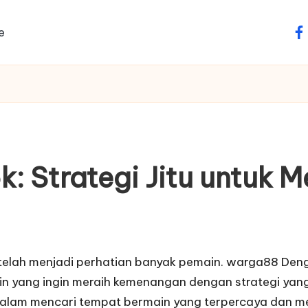
e
fa
k: Strategi Jitu untuk 
 telah menjadi perhatian banyak pemain.
warga88
Deng
n yang ingin meraih kemenangan dengan strategi yang 
alam mencari tempat bermain yang terpercaya dan m