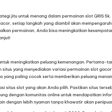
trategi jitu untuk menang dalam permainan slot QRIS 5k. 
acor, setiap langkah yang diambil akan mempengaruhi
malkan permainan, Anda bisa meningkatkan kesempat
anjut!
g untuk meningkatkan peluang kemenangan. Pertama-ta
ilih situs yang menyediakan variasi permainan slot ga
a yang paling cocok serta memberikan peluang menang
i situs slot yang akan Anda pilih. Pastikan situs terse
bung dengan komunitas online untuk mendapatkan inform
ain dengan lebih nyaman tanpa khawatir akan penipua