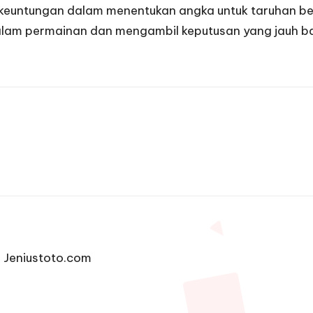
keuntungan dalam menentukan angka untuk taruhan ber
alam permainan dan mengambil keputusan yang jauh ba
i Jeniustoto.com