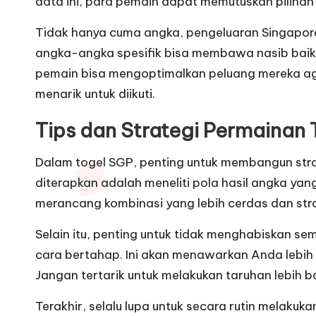
data ini, para pemain dapat memutuskan pilihan
Tidak hanya cuma angka, pengeluaran Singapore
angka-angka spesifik bisa membawa nasib baik. 
pemain bisa mengoptimalkan peluang mereka ag
menarik untuk diikuti.
Tips dan Strategi Permainan
Dalam togel SGP, penting untuk membangun stra
diterapkan adalah meneliti pola hasil angka yan
merancang kombinasi yang lebih cerdas dan stra
Selain itu, penting untuk tidak menghabiskan s
cara bertahap. Ini akan menawarkan Anda lebih
Jangan tertarik untuk melakukan taruhan lebih
Terakhir, selalu lupa untuk secara rutin melak