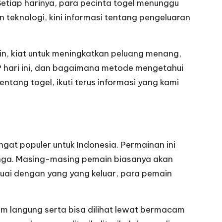
tiap harinya, para pecinta togel menunggu
teknologi, kini informasi tentang pengeluaran
in, kiat untuk meningkatkan peluang menang,
 hari ini, dan bagaimana metode mengetahui
tang togel, ikuti terus informasi yang kami
gat populer untuk Indonesia. Permainan ini
Singa. Masing-masing pemain biasanya akan
suai dengan yang yang keluar, para pemain
lam langung serta bisa dilihat lewat bermacam