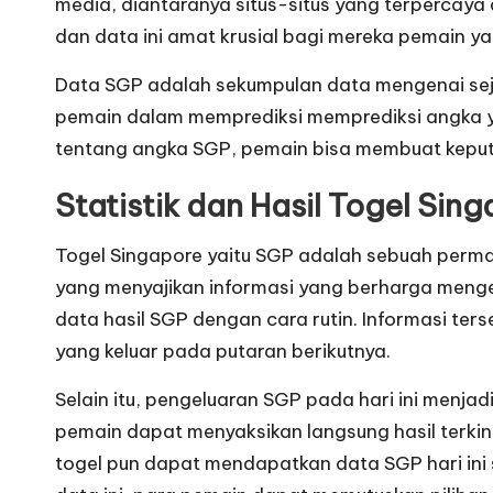
media, diantaranya situs-situs yang terpercay
dan data ini amat krusial bagi mereka pemain y
Data SGP adalah sekumpulan data mengenai sej
pemain dalam memprediksi memprediksi angka y
tentang angka SGP, pemain bisa membuat keputu
Statistik dan Hasil Togel Sin
Togel Singapore yaitu SGP adalah sebuah perma
yang menyajikan informasi yang berharga mengen
data hasil SGP dengan cara rutin. Informasi t
yang keluar pada putaran berikutnya.
Selain itu, pengeluaran SGP pada hari ini menja
pemain dapat menyaksikan langsung hasil terk
togel pun dapat mendapatkan data SGP hari ini 