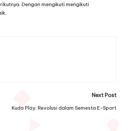
ikutnya. Dengan mengikuti mengikuti
ik.
Next Post
Kuda Play: Revolusi dalam Semesta E-Sport