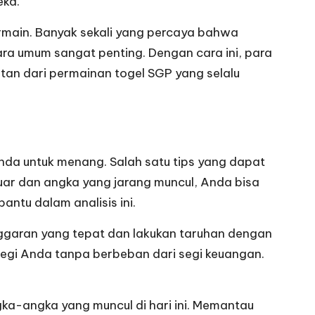
eka.
rmain. Banyak sekali yang percaya bahwa
ra umum sangat penting. Dengan cara ini, para
an dari permainan togel SGP yang selalu
da untuk menang. Salah satu tips yang dapat
luar dan angka yang jarang muncul, Anda bisa
ntu dalam analisis ini.
anggaran yang tepat dan lakukan taruhan dengan
tegi Anda tanpa berbeban dari segi keuangan.
ka-angka yang muncul di hari ini. Memantau