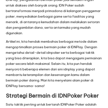
untuk diakses oleh banyak orang. IDN Poker sudah
bertransformasi menjadi primadona di kalangan penggemar
poker, menyediakan berbagai game serta fasilitas yang
menarik, di antaranya kemudahan dalam melakukan setoran
dan pengambilan dana, serta antarmuka yang mudah
digunakan.
Artikel ini, kita hendak membahas berbagai metode dalam
mengoptimalkan proses bermain poker di IDNPlay. Dengan
mengetahui detail-detail idnpoker serta berbagai taktik
yang bisa diterapkan, kita bisa dapat mengagumi permainan
poker secara lebih maksimal. Selain itu, kita pun hendak
menyoroti beberapa elemen dari sini idnplay yang dapat
membantu keterampilan dan kesenangan kamu dalam
bermain poker daring. Mari kita menyelami alam poker di
IDNPlay bersama-sama!
Strategi Bermain di IDNPoker Poker
Satu taktik penting untuk bertaruh IDNPoker Poker adalah