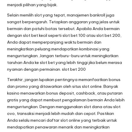
menjadi pilihan yang bijak.
Selain memilih slot yang tepat, manajemen bankroll juga
sangat berpengaruh. Tetapkan anggaran yang jelas untuk
bermain dan patuhi batas tersebut. Apabila Anda bermain
dengan slot bet kecil seperti slot bet 100 atau slot bet 200,
Anda dapat memperpanjang waktu bermain dan
meningkatkan peluang mendapatkan kombinasi yang
menguntungkan. Jangan terburu-buru untuk meningkatkan
taruhan Anda ke slot bet yang lebih tinggi jika belum merasa
nyaman dengan permainan.
slot bet 200
Terakhir, jangan lupakan pentingnya memanfaatkan bonus
dan promo yang ditawarkan oleh situs slot online. Banyak
kasino menawarkan bonus deposit, cashback, atau putaran
gratis yang dapat membuat pengalaman bermain Anda lebih
menguntungkan. Dengan menggunakan slot dana atau slot
ovo, transaksi menjadi lebih mudah dan cepat. Pastikan
Anda selalu mencari daftar slot online yang terbaik untuk
mendapatkan penawaran menarik dan meningkatkan