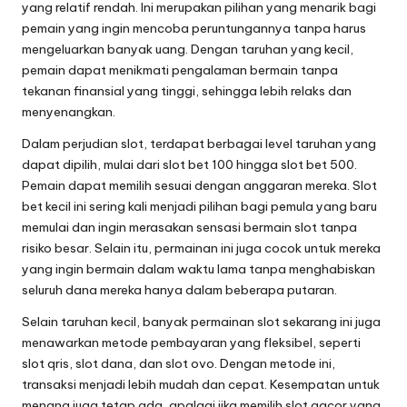
yang relatif rendah. Ini merupakan pilihan yang menarik bagi
pemain yang ingin mencoba peruntungannya tanpa harus
mengeluarkan banyak uang. Dengan taruhan yang kecil,
pemain dapat menikmati pengalaman bermain tanpa
tekanan finansial yang tinggi, sehingga lebih relaks dan
menyenangkan.
Dalam perjudian slot, terdapat berbagai level taruhan yang
dapat dipilih, mulai dari slot bet 100 hingga slot bet 500.
Pemain dapat memilih sesuai dengan anggaran mereka. Slot
bet kecil ini sering kali menjadi pilihan bagi pemula yang baru
memulai dan ingin merasakan sensasi bermain slot tanpa
risiko besar. Selain itu, permainan ini juga cocok untuk mereka
yang ingin bermain dalam waktu lama tanpa menghabiskan
seluruh dana mereka hanya dalam beberapa putaran.
Selain taruhan kecil, banyak permainan slot sekarang ini juga
menawarkan metode pembayaran yang fleksibel, seperti
slot qris, slot dana, dan slot ovo. Dengan metode ini,
transaksi menjadi lebih mudah dan cepat. Kesempatan untuk
menang juga tetap ada, apalagi jika memilih slot gacor yang