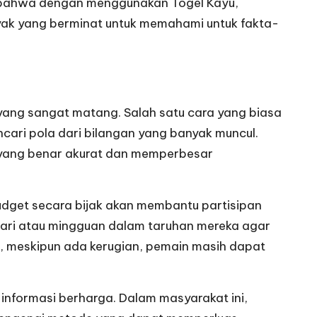
i bahwa dengan menggunakan Togel Kayu,
nyak yang berminat untuk memahami untuk fakta-
ang sangat matang. Salah satu cara yang biasa
cari pola dari bilangan yang banyak muncul.
 yang benar akurat dan memperbesar
udget secara bijak akan membantu partisipan
 hari atau mingguan dalam taruhan mereka agar
i, meskipun ada kerugian, pemain masih dapat
informasi berharga. Dalam masyarakat ini,