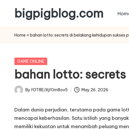
bigpigblog.com
Hom
Skip
to
content
Home
»
bahan lotto: secrets di belakang kehidupan sukses p
Posted
GAME ONLINE
in
bahan lotto: secrets
By
fOT8EJXjf0m8ov5
May 26, 2026
Posted
by
Dalam dunia perjudian, terutama pada game lot
mencapai keberhasilan. Satu istilah yang banya
memiliki kekuatan untuk menambah peluang mena