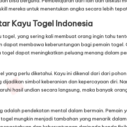
udah bisa berguna. Pembelajaran dari lain dan diskus
ll mereka untuk menentukan angka secara lebih tepat
tar Kayu Togel Indonesia
togel, yang sering kali membuat orang ingin tahu ten
n dapat membawa keberuntungan bagi pemain togel. Ceri
 togel dapat meningkatkan peluang menang dalam per
el yang perlu diketahui. Kayu ini dikenal dari dari poho
 dijadikan simbol keberanian dan kepercayaan diri. Na
uhi hasil undian secara langsung, maka banyak orang
ting adalah pendekatan mental dalam bermain. Pemain y
 togel mungkin menjadi tambahan yang menarik dalam r