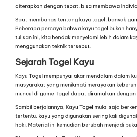
diterapkan dengan tepat, bisa membawa indivi
Saat membahas tentang kayu togel, banyak gam
Beberapa percaya bahwa kayu togel bukan hanya
tulisan ini, kita hendak menyelami lebih dalam 
menggunakan teknik tersebut.
Sejarah Togel Kayu
Kayu Togel mempunyai akar mendalam dalam kultu
masyarakat yang menikmati merayakan keberun
muncul di game Togel dapat diramalkan dengan 
Sambil berjalannya, Kayu Togel mulai saja berk
tertentu, kayu yang digunakan sering kali digu
hoki. Material ini kemudian berubah menjadi buk