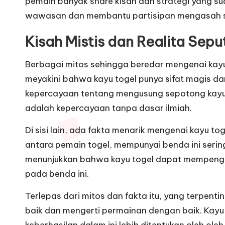
pemain banyak share kisah dan strategi yang s
wawasan dan membantu partisipan mengasah ski
Kisah Mistis dan Realita Sepu
Berbagai mitos sehingga beredar mengenai kayu 
meyakini bahwa kayu togel punya sifat magis da
kepercayaan tentang mengusung sepotong kayu
adalah kepercayaan tanpa dasar ilmiah.
Di sisi lain, ada fakta menarik mengenai kayu tog
antara pemain togel, mempunyai benda ini sering
menunjukkan bahwa kayu togel dapat mempengar
pada benda ini.
Terlepas dari mitos dan fakta itu, yang terpen
baik dan mengerti permainan dengan baik. Kayu