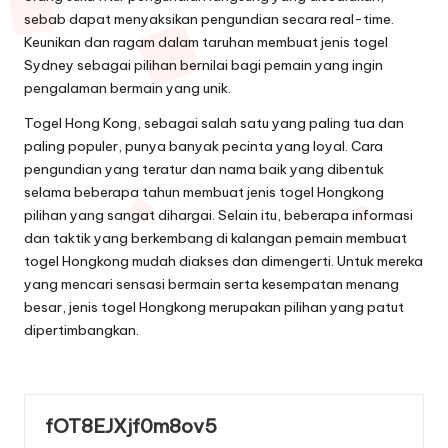
sebab dapat menyaksikan pengundian secara real-time.
Keunikan dan ragam dalam taruhan membuat jenis togel
Sydney sebagai pilihan bernilai bagi pemain yang ingin
pengalaman bermain yang unik.
Togel Hong Kong, sebagai salah satu yang paling tua dan
paling populer, punya banyak pecinta yang loyal. Cara
pengundian yang teratur dan nama baik yang dibentuk
selama beberapa tahun membuat jenis togel Hongkong
pilihan yang sangat dihargai. Selain itu, beberapa informasi
dan taktik yang berkembang di kalangan pemain membuat
togel Hongkong mudah diakses dan dimengerti. Untuk mereka
yang mencari sensasi bermain serta kesempatan menang
besar, jenis togel Hongkong merupakan pilihan yang patut
dipertimbangkan.
fOT8EJXjf0m8ov5