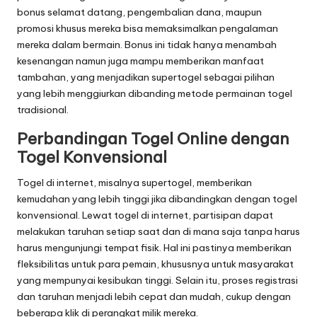
bonus selamat datang, pengembalian dana, maupun
promosi khusus mereka bisa memaksimalkan pengalaman
mereka dalam bermain. Bonus ini tidak hanya menambah
kesenangan namun juga mampu memberikan manfaat
tambahan, yang menjadikan supertogel sebagai pilihan
yang lebih menggiurkan dibanding metode permainan togel
tradisional.
Perbandingan Togel Online dengan
Togel Konvensional
Togel di internet, misalnya supertogel, memberikan
kemudahan yang lebih tinggi jika dibandingkan dengan togel
konvensional. Lewat togel di internet, partisipan dapat
melakukan taruhan setiap saat dan di mana saja tanpa harus
harus mengunjungi tempat fisik. Hal ini pastinya memberikan
fleksibilitas untuk para pemain, khususnya untuk masyarakat
yang mempunyai kesibukan tinggi. Selain itu, proses registrasi
dan taruhan menjadi lebih cepat dan mudah, cukup dengan
beberapa klik di perangkat milik mereka.