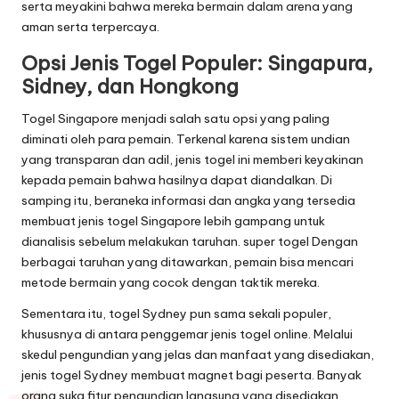
serta meyakini bahwa mereka bermain dalam arena yang
aman serta terpercaya.
Opsi Jenis Togel Populer: Singapura,
Sidney, dan Hongkong
Togel Singapore menjadi salah satu opsi yang paling
diminati oleh para pemain. Terkenal karena sistem undian
yang transparan dan adil, jenis togel ini memberi keyakinan
kepada pemain bahwa hasilnya dapat diandalkan. Di
samping itu, beraneka informasi dan angka yang tersedia
membuat jenis togel Singapore lebih gampang untuk
dianalisis sebelum melakukan taruhan.
super togel
Dengan
berbagai taruhan yang ditawarkan, pemain bisa mencari
metode bermain yang cocok dengan taktik mereka.
Sementara itu, togel Sydney pun sama sekali populer,
khususnya di antara penggemar jenis togel online. Melalui
skedul pengundian yang jelas dan manfaat yang disediakan,
jenis togel Sydney membuat magnet bagi peserta. Banyak
orang suka fitur pengundian langsung yang disediakan,