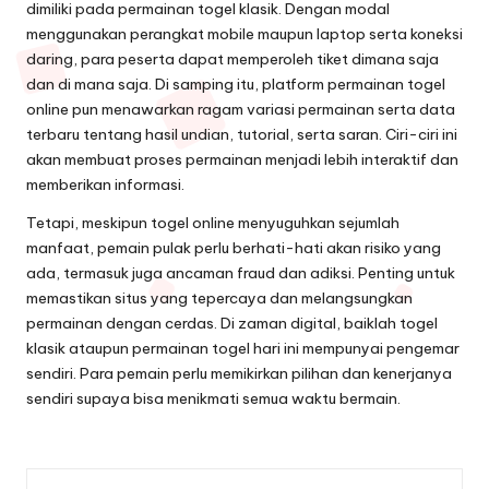
dimiliki pada permainan togel klasik. Dengan modal
menggunakan perangkat mobile maupun laptop serta koneksi
daring, para peserta dapat memperoleh tiket dimana saja
dan di mana saja. Di samping itu, platform permainan togel
online pun menawarkan ragam variasi permainan serta data
terbaru tentang hasil undian, tutorial, serta saran. Ciri-ciri ini
akan membuat proses permainan menjadi lebih interaktif dan
memberikan informasi.
Tetapi, meskipun togel online menyuguhkan sejumlah
manfaat, pemain pulak perlu berhati-hati akan risiko yang
ada, termasuk juga ancaman fraud dan adiksi. Penting untuk
memastikan situs yang tepercaya dan melangsungkan
permainan dengan cerdas. Di zaman digital, baiklah togel
klasik ataupun permainan togel hari ini mempunyai pengemar
sendiri. Para pemain perlu memikirkan pilihan dan kenerjanya
sendiri supaya bisa menikmati semua waktu bermain.