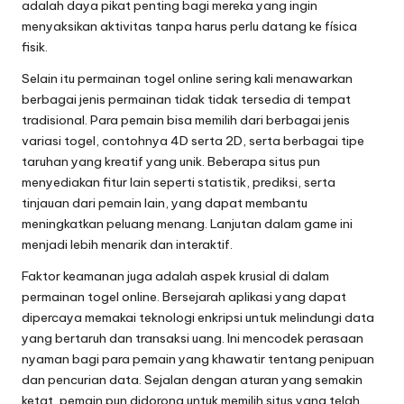
adalah daya pikat penting bagi mereka yang ingin
menyaksikan aktivitas tanpa harus perlu datang ke física
fisik.
Selain itu permainan togel online sering kali menawarkan
berbagai jenis permainan tidak tidak tersedia di tempat
tradisional. Para pemain bisa memilih dari berbagai jenis
variasi togel, contohnya 4D serta 2D, serta berbagai tipe
taruhan yang kreatif yang unik. Beberapa situs pun
menyediakan fitur lain seperti statistik, prediksi, serta
tinjauan dari pemain lain, yang dapat membantu
meningkatkan peluang menang. Lanjutan dalam game ini
menjadi lebih menarik dan interaktif.
Faktor keamanan juga adalah aspek krusial di dalam
permainan togel online. Bersejarah aplikasi yang dapat
dipercaya memakai teknologi enkripsi untuk melindungi data
yang bertaruh dan transaksi uang. Ini mencodek perasaan
nyaman bagi para pemain yang khawatir tentang penipuan
dan pencurian data. Sejalan dengan aturan yang semakin
ketat, pemain pun didorong untuk memilih situs yang telah