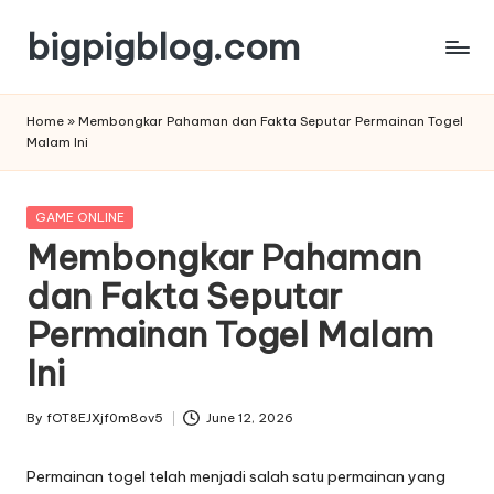
bigpigblog.com
Skip
to
content
Home
»
Membongkar Pahaman dan Fakta Seputar Permainan Togel
Malam Ini
Posted
GAME ONLINE
in
Membongkar Pahaman
dan Fakta Seputar
Permainan Togel Malam
Ini
By
fOT8EJXjf0m8ov5
June 12, 2026
Posted
by
Permainan togel telah menjadi salah satu permainan yang