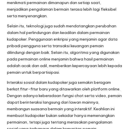
menikmati permainan dimanapun dan setiap saat,
menjadikan pengalaman bermain terasa lebih lagi fleksibel
serta menyenangkan.
Selain itu, teknologi juga sudah mendatangkan perubahan
dalam hal perlindungan dan keadilan dalam permainan
kudapoker. Penggunaan enkripsi yang menjamin agar data
pribadi pengguna serta transaksi keuangan pemain
dilindungi dengan baik. Selain itu, algoritma yang digunakan
pada permainan online menjamin bahwa hasil permainan
adalah acak dan adil, memberikan kepercayaan lebih kepada
pemain untuk berpartisipasi.
Interaksi sosial dalam kudapoker juga semakin beragam
berkat fitur-fitur baru yang ditawarkan oleh platform online.
Dengan adanya keberadaan fungsi chat serta video, pemain
dapat berinteraksi langsung dari lawan mainnya,
membangun suasana bermain yang interaktif. Keahlian ini
membuat kudapoker bukan sekadar hanya memenangkan
permainan, tetapi juga tentang merasakan pengalaman
sosial yang terbangun dalam komunitas pemain.