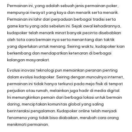
Permainan ini, yang adalah sebuah jenis permainan poker,
mempunyai riwayat yang kaya dan menarik serta menarik.
Permainan ini lahir dari perpaduan berbagai tradisi serta
game kartu yang ada sebelum ini. Sejak awal kehadirannya,
kudapoker telah menarik minat banyak pecinta disebabkan
oleh tata cara bermain nya serta menantang dan taktik
yang diperlukan untuk menang. Seiring waktu, kudapoker kian
berkembang dan mendapatkan ketenaran di berbagai
kalangan masyarakat.
Evolusi inovasi teknologi pun memainkan peranan penting
dalam evolusi kudapoker. Seiring dengan munculnya internet,
permainan ini tidak hanya terkunci pada meja fisik di tempat
perjudian atau rumah, melainkan juga hadir di media digital.
Ini memungkinkan pemain dari berbagai lokasi untuk bermain
daring, menciptakan komunitas global yang saling
berinteraksi pengalaman. Kudapoker online telah menjadi
fenomena yang tidak bisa diabaikan, merubah cara orang
menikmati permainan.