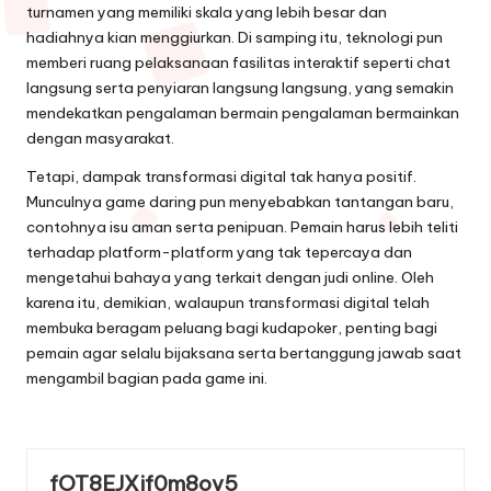
turnamen yang memiliki skala yang lebih besar dan
hadiahnya kian menggiurkan. Di samping itu, teknologi pun
memberi ruang pelaksanaan fasilitas interaktif seperti chat
langsung serta penyiaran langsung langsung, yang semakin
mendekatkan pengalaman bermain pengalaman bermainkan
dengan masyarakat.
Tetapi, dampak transformasi digital tak hanya positif.
Munculnya game daring pun menyebabkan tantangan baru,
contohnya isu aman serta penipuan. Pemain harus lebih teliti
terhadap platform-platform yang tak tepercaya dan
mengetahui bahaya yang terkait dengan judi online. Oleh
karena itu, demikian, walaupun transformasi digital telah
membuka beragam peluang bagi kudapoker, penting bagi
pemain agar selalu bijaksana serta bertanggung jawab saat
mengambil bagian pada game ini.
fOT8EJXjf0m8ov5