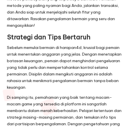
metode yang paling nyaman bagi Anda, jalankan transaksi,
dan Anda siap untuk menjelajahi seluruh fitur yang
ditawarkan. Rasakan pengalaman bermain yang seru dan
mengasyikkan!
Strategi dan Tips Bertaruh
Sebelum memulai bermain di harapan4d, krusial bagi pemain
untuk menentukan anggaran yang jelas. Dengan menetapkan
batasan keuangan, pemain dapat menghindari pengeluaran
yang tidak perlu dan mempertahankan kontrol selama
permainan. Disiplin dalam mengikuti anggaran ini adalah
rahasia untuk menikmati pengalaman bermain tanpa beban
keuangan.
Di samping itu, pemahaman yang baik tentang macam-
macam game yang tersedia di platform ini sangatlah
membantu dalam meraih keberhasilan. Pelajari ketentuan dan
strategi masing-masing permainan, dan temukan info tips
dari partisipan berpengalaman. Dengan pengetahuan yang