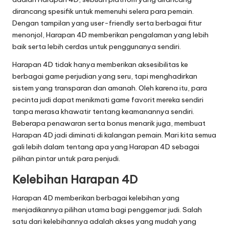
dirancang spesifik untuk memenuhi selera para pemain.
Dengan tampilan yang user-friendly serta berbagai fitur
menonjol, Harapan 4D memberikan pengalaman yang lebih
baik serta lebih cerdas untuk penggunanya sendiri.
Harapan 4D tidak hanya memberikan aksesibilitas ke
berbagai game perjudian yang seru, tapi menghadirkan
sistem yang transparan dan amanah. Oleh karena itu, para
pecinta judi dapat menikmati game favorit mereka sendiri
tanpa merasa khawatir tentang keamanannya sendiri.
Beberapa penawaran serta bonus menarik juga, membuat
Harapan 4D jadi diminati di kalangan pemain. Mari kita semua
gali lebih dalam tentang apa yang Harapan 4D sebagai
pilihan pintar untuk para penjudi.
Kelebihan Harapan 4D
Harapan 4D memberikan berbagai kelebihan yang
menjadikannya pilihan utama bagi penggemar judi. Salah
satu dari kelebihannya adalah akses yang mudah yang