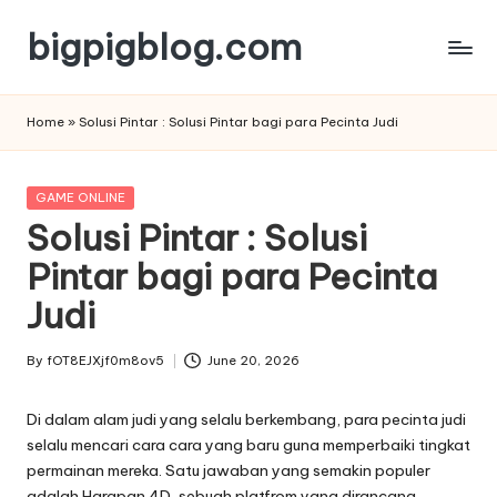
bigpigblog.com
Skip
to
content
Home
»
Solusi Pintar : Solusi Pintar bagi para Pecinta Judi
Posted
GAME ONLINE
in
Solusi Pintar : Solusi
Pintar bagi para Pecinta
Judi
By
fOT8EJXjf0m8ov5
June 20, 2026
Posted
by
Di dalam alam judi yang selalu berkembang, para pecinta judi
selalu mencari cara cara yang baru guna memperbaiki tingkat
permainan mereka. Satu jawaban yang semakin populer
adalah Harapan 4D, sebuah platfrom yang dirancang