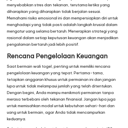
menyebabkan stres dan tekanan, terutama ketika yang
diharapkan yang diharapkan tidak berjalan sesuai.
Memahami risiko emosional ini dan mempersiapkan diri untuk
menghadapi yang tidak pasti adalah langkah krusial dalam
mengatur uang selama bertaruh. Menerapkan strategi yang
rasional dalam setiap keputusan keuangan akan menjadikan
pengalaman bertaruh jadi lebih positif.
Rencana Pengelolaan Keuangan
Saat bermain wali togel, penting untuk memiliki rencana
pengelolaan keuangan yang tepat. Pertama-tama,
tetapkan anggaran khusus untuk permainan ini dan jangan
lupa untuk tidak melampaui jumlah yang telah ditentukan.
Dengan begini, Anda mampu menikmati permainan tanpa
merasa terbebani oleh tekanan finansial. Jangan lupa juga
untuk memisahkan modal untuk kebutuhan sehari-hari dan
uang untuk bermain, agar Anda tidak mencampurkan
keduanya.