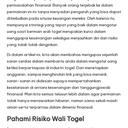
permasalahan finansial. Banyak orang terjebak ke dalam
permainan ini ini tanpa menyadari pengaruh yang bisa dapat
ditimbulkan pada situasi keuangan mereka. Oleh karena itu,
mempunyai strategi yang tepat yang baik dalam mengatur
uang saat bermain wali togel merupakan kunci dalam
menggapai kesenangan sekaligus menjauhkan diri dari risiko
yang tidak tidak diinginkan.
Di dalam artikel ini, kita akan membahas mengupas sejumlah
saran cerdas dalam membantu anda dalam mengatur uang
ketika berpartisipasi di industri togel. Dari menetapkan
anggaran, sampai menghindari lirik yang bisa menarik,
saran-saran ini didesain supaya mempertahankan
keselarasan di antara kesenangan dan tanggungjawab
finansial. Mari kita semua telusuri lebih dalam agar permainan
tidak hanya menawarkan hiburan, namun sama sekali masih
aman serta terpantau dalam dimensi finansial.
Pahami Risiko Wali Togel