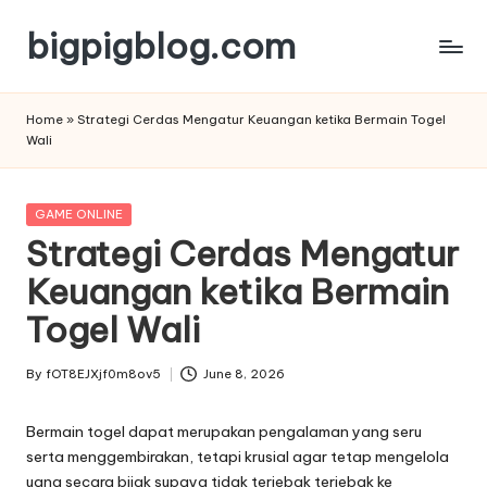
bigpigblog.com
Skip
to
content
Home
»
Strategi Cerdas Mengatur Keuangan ketika Bermain Togel
Wali
Posted
GAME ONLINE
in
Strategi Cerdas Mengatur
Keuangan ketika Bermain
Togel Wali
By
fOT8EJXjf0m8ov5
June 8, 2026
Posted
by
Bermain togel dapat merupakan pengalaman yang seru
serta menggembirakan, tetapi krusial agar tetap mengelola
uang secara bijak supaya tidak terjebak terjebak ke