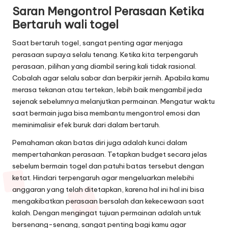
Saran Mengontrol Perasaan Ketika
Bertaruh wali togel
Saat bertaruh togel, sangat penting agar menjaga
perasaan supaya selalu tenang. Ketika kita terpengaruh
perasaan, pilihan yang diambil sering kali tidak rasional.
Cobalah agar selalu sabar dan berpikir jernih. Apabila kamu
merasa tekanan atau tertekan, lebih baik mengambil jeda
sejenak sebelumnya melanjutkan permainan. Mengatur waktu
saat bermain juga bisa membantu mengontrol emosi dan
meminimalisir efek buruk dari dalam bertaruh.
Pemahaman akan batas diri juga adalah kunci dalam
mempertahankan perasaan. Tetapkan budget secara jelas
sebelum bermain togel dan patuhi batas tersebut dengan
ketat. Hindari terpengaruh agar mengeluarkan melebihi
anggaran yang telah ditetapkan, karena hal ini hal ini bisa
mengakibatkan perasaan bersalah dan kekecewaan saat
kalah. Dengan mengingat tujuan permainan adalah untuk
bersenang-senang, sangat penting bagi kamu agar