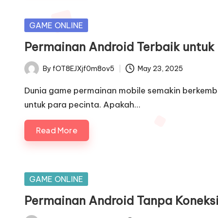
Posted
GAME ONLINE
in
Permainan Android Terbaik untu
By
fOT8EJXjf0m8ov5
May 23, 2025
Posted
by
Dunia game permainan mobile semakin berkemba
untuk para pecinta. Apakah…
Read More
Posted
GAME ONLINE
in
Permainan Android Tanpa Koneksi P