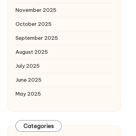
November 2025
October 2025
September 2025
August 2025
July 2025
June 2025
May 2025
Categories