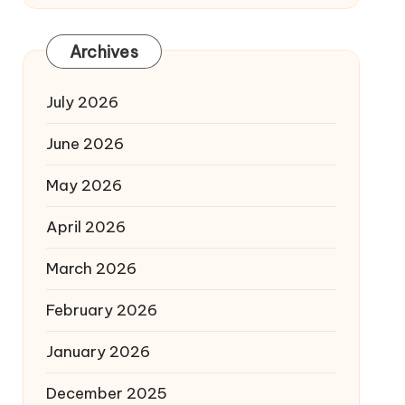
Archives
July 2026
June 2026
May 2026
April 2026
March 2026
February 2026
January 2026
December 2025