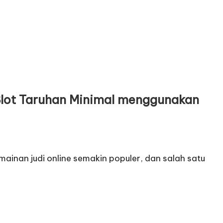
lot Taruhan Minimal menggunakan
ainan judi online semakin populer, dan salah satu