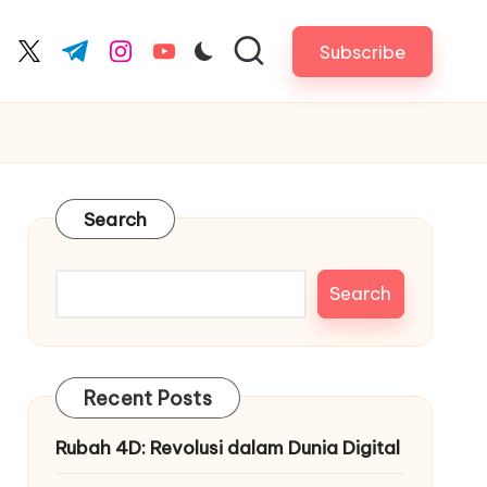
Subscribe
cebook.com
twitter.com
t.me
instagram.com
youtube.com
Search
Search
Recent Posts
Rubah 4D: Revolusi dalam Dunia Digital