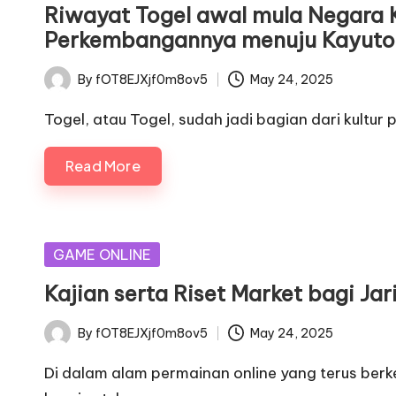
in
Riwayat Togel awal mula Negara K
Perkembangannya menuju Kayuto
By
fOT8EJXjf0m8ov5
May 24, 2025
Posted
by
Togel, atau Togel, sudah jadi bagian dari kultur 
Read More
Posted
GAME ONLINE
in
Kajian serta Riset Market bagi Ja
By
fOT8EJXjf0m8ov5
May 24, 2025
Posted
by
Di dalam alam permainan online yang terus ber