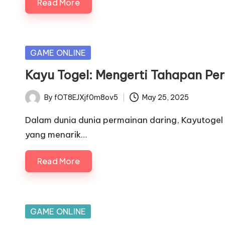
Read More
Posted
GAME ONLINE
in
Kayu Togel: Mengerti Tahapan Pe
By
fOT8EJXjf0m8ov5
May 25, 2025
Posted
by
Dalam dunia dunia permainan daring, Kayutogel 
yang menarik…
Read More
Posted
GAME ONLINE