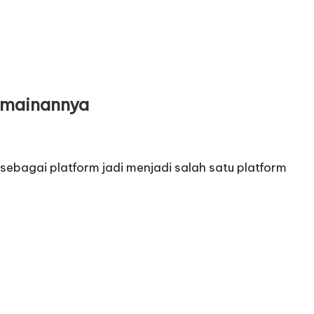
rmainannya
sebagai platform jadi menjadi salah satu platform