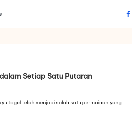
e
fa
 dalam Setiap Satu Putaran
yu togel telah menjadi salah satu permainan yang