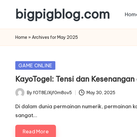
bigpigblog.com
Hom
Skip
to
content
Home
»
Archives for May 2025
Posted
GAME ONLINE
in
KayoTogel: Tensi dan Kesenangan
By
fOT8EJXjf0m8ov5
May 30, 2025
Posted
by
Di dalam dunia permainan numerik, permainan ka
sangat…
Read More