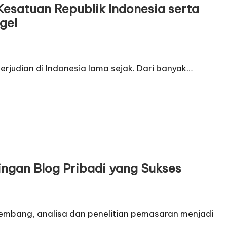
esatuan Republik Indonesia serta
gel
perjudian di Indonesia lama sejak. Dari banyak…
ringan Blog Pribadi yang Sukses
kembang, analisa dan penelitian pemasaran menjadi