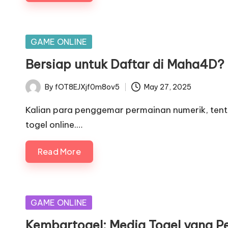
Posted
GAME ONLINE
in
Bersiap untuk Daftar di Maha4D? 
By
fOT8EJXjf0m8ov5
May 27, 2025
Posted
by
Kalian para penggemar permainan numerik, tent
togel online.…
Read More
Posted
GAME ONLINE
in
Kembartogel: Media Togel yang Pe