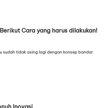
Berikut Cara yang harus dilakukan!
u sudah tidak asing lagi dengan konsep bandar
nuh Inovasi