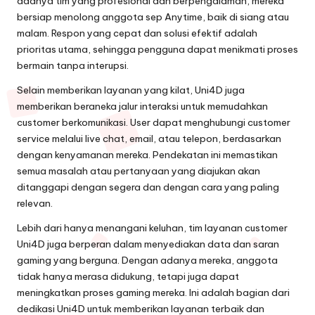
adanya tim yang profesional dan berpengalaman, mereka
bersiap menolong anggota sep Anytime, baik di siang atau
malam. Respon yang cepat dan solusi efektif adalah
prioritas utama, sehingga pengguna dapat menikmati proses
bermain tanpa interupsi.
Selain memberikan layanan yang kilat, Uni4D juga
memberikan beraneka jalur interaksi untuk memudahkan
customer berkomunikasi. User dapat menghubungi customer
service melalui live chat, email, atau telepon, berdasarkan
dengan kenyamanan mereka. Pendekatan ini memastikan
semua masalah atau pertanyaan yang diajukan akan
ditanggapi dengan segera dan dengan cara yang paling
relevan.
Lebih dari hanya menangani keluhan, tim layanan customer
Uni4D juga berperan dalam menyediakan data dan saran
gaming yang berguna. Dengan adanya mereka, anggota
tidak hanya merasa didukung, tetapi juga dapat
meningkatkan proses gaming mereka. Ini adalah bagian dari
dedikasi Uni4D untuk memberikan layanan terbaik dan