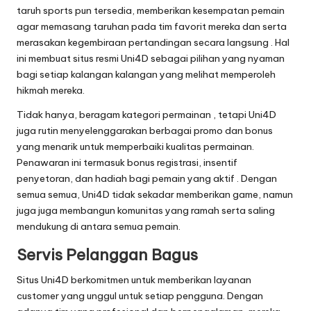
taruh sports pun tersedia, memberikan kesempatan pemain
agar memasang taruhan pada tim favorit mereka dan serta
merasakan kegembiraan pertandingan secara langsung . Hal
ini membuat situs resmi Uni4D sebagai pilihan yang nyaman
bagi setiap kalangan kalangan yang melihat memperoleh
hikmah mereka.
Tidak hanya, beragam kategori permainan , tetapi Uni4D
juga rutin menyelenggarakan berbagai promo dan bonus
yang menarik untuk memperbaiki kualitas permainan.
Penawaran ini termasuk bonus registrasi, insentif
penyetoran, dan hadiah bagi pemain yang aktif . Dengan
semua semua, Uni4D tidak sekadar memberikan game, namun
juga juga membangun komunitas yang ramah serta saling
mendukung di antara semua pemain.
Servis Pelanggan Bagus
Situs Uni4D berkomitmen untuk memberikan layanan
customer yang unggul untuk setiap pengguna. Dengan