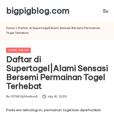
bigpigblog.com
Skip
to
content
Home
»
Daftar di Supertogel|Alami Sensasi Bersemi Permainan
Togel Terhebat
Posted
GAME ONLINE
in
Daftar di
Supertogel|Alami Sensasi
Bersemi Permainan Togel
Terhebat
By
fOT8EJXjf0m8ov5
July 18, 2025
Posted
by
Pada era teknologi ini, permainan togel kian diperhatikan