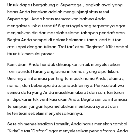
Untuk dapat bergabung di Supertogel, langkah awal yang
harus Anda kerjakan adalah mengunjungi situs resmi
Supertogel. Anda harus memastikan bahwa Anda
mengakses link alternatif Supertogel yang terpercaya agar
menjauhkan diri dari masalah selama tahapan pendaftaran.
Begitu Anda sampai di dalam halaman utama, cari button
atau opsi dengan tulisan "Daftar" atau "Register". Klik tombol
itu untuk memulai proses.
Kemudian, Anda hendak diharapkan untuk menyelesaikan
form pendaftaran yang berisi informasi yang diperlukan.
Umumnya, informasi penting termasuk nama Anda, alamat,
nomor, dan beberapa data pribadi lainnya. Periksa bahwa
semua data yang Anda masukkan akurat dan sah, lantaran
ini dipakai untuk verifikasi akun Anda. Begitu semua informasi
tersimpan, jangan lupa melakukan membaca syarat dan
ketentuan sebelum menyelesaikannya.
Setelah menyelesaikan formulir, Anda harus menekan tombol
"Kirim" atau "Daftar" agar menyelesaikan pendaftaran. Anda