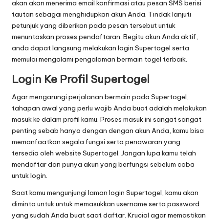
akan akan menerima email konfirmasi atau pesan SMS berisi
tautan sebagai menghidupkan akun Anda. Tindak lanjuti
petunjuk yang diberikan pada pesan tersebut untuk
menuntaskan proses pendaftaran. Begitu akun Anda aktif,
anda dapat langsung melakukan login Supertogel serta
memulai mengalami pengalaman bermain togel terbaik.
Login Ke Profil Supertogel
Agar mengarungi perjalanan bermain pada Supertogel,
tahapan awal yang perlu wajib Anda buat adalah melakukan
masuk ke dalam profil kamu. Proses masuk ini sangat sangat
penting sebab hanya dengan dengan akun Anda, kamu bisa
memanfaatkan segala fungsi serta penawaran yang
tersedia oleh website Supertogel. Jangan lupa kamu telah
mendaftar dan punya akun yang berfungsi sebelum coba
untuk login.
Saat kamu mengunjungi laman login Supertogel, kamu akan
diminta untuk untuk memasukkan username serta password
yang sudah Anda buat saat daftar. Krucial agar memastikan