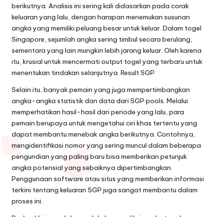
berikutnya. Analisis ini sering kali didasarkan pada corak
keluaran yang lalu, dengan harapan menemukan susunan
angka yang memiliki peluang besar untuk keluar. Dalam togel
Singapore, sejumlah angka sering timbul secara berulang,
sementara yang lain mungkin lebih jarang keluar. Oleh karena
itu, krusial untuk mencermati output togel yang terbaru untuk
menentukan tindakan selanjutnya.
Result SGP
Selain itu, banyak pemain yang juga mempertimbangkan
angka-angka statistik dan data dari SGP pools. Melalui
memperhatikan hasil-hasil dari periode yang lalu, para
pemain berupaya untuk mengetahui ciri khas tertentu yang
dapat membantu menebak angka berikutnya. Contohnya,
mengidentifikasi nomor yang sering muncul dalam beberapa
pengundian yang paling baru bisa memberikan petunjuk
angka potensial yang sebaiknya dipertimbangkan.
Penggunaan software atau situs yang memberikan informasi
terkini tentang keluaran SGP juga sangat membantu dalam
proses ini.