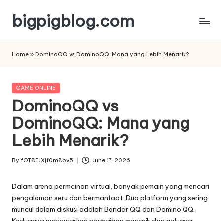
bigpigblog.com
Skip
to
content
Home
»
DominoQQ vs DominoQQ: Mana yang Lebih Menarik?
Posted
GAME ONLINE
in
DominoQQ vs
DominoQQ: Mana yang
Lebih Menarik?
By
fOT8EJXjf0m8ov5
June 17, 2026
Posted
by
Dalam arena permainan virtual, banyak pemain yang mencari
pengalaman seru dan bermanfaat. Dua platform yang sering
muncul dalam diskusi adalah Bandar QQ dan Domino QQ.
Keduanya menawarkan permainan menarik dan peluang