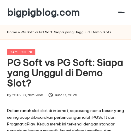
bigpigblog.com
Skip
to
content
Home
»
PG Soft vs PG Soft: Siapa yang Unggul di Demo Slot?
Posted
GAME ONLINE
in
PG Soft vs PG Soft: Siapa
yang Unggul di Demo
Slot?
By
fOT8EJXjf0m8ov5
June 17, 2026
Posted
by
Dalam ranah slot slot di internet, sepasang nama besar yang
sering acap dibicarakan perbincangan ialah PGSoft dan
PragmaticPlay. Kedua merek ini terkenal dengan standar
permainan berupa menarik, kreasi dalam tampilan, dan