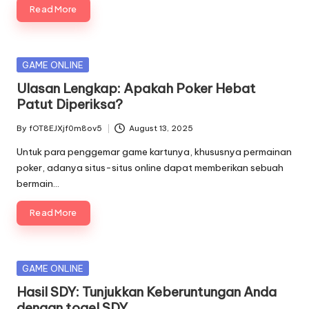
Read More
Posted
GAME ONLINE
in
Ulasan Lengkap: Apakah Poker Hebat
Patut Diperiksa?
By
fOT8EJXjf0m8ov5
August 13, 2025
Posted
by
Untuk para penggemar game kartunya, khususnya permainan
poker, adanya situs-situs online dapat memberikan sebuah
bermain…
Read More
Posted
GAME ONLINE
in
Hasil SDY: Tunjukkan Keberuntungan Anda
dengan togel SDY