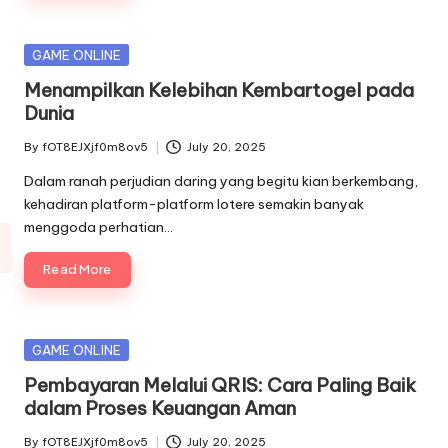
Posted
GAME ONLINE
in
Menampilkan Kelebihan Kembartogel pada
Dunia
By
fOT8EJXjf0m8ov5
July 20, 2025
Posted
by
Dalam ranah perjudian daring yang begitu kian berkembang,
kehadiran platform-platform lotere semakin banyak
menggoda perhatian…
Read More
Posted
GAME ONLINE
in
Pembayaran Melalui QRIS: Cara Paling Baik
dalam Proses Keuangan Aman
By
fOT8EJXjf0m8ov5
July 20, 2025