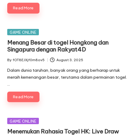
Read More
Posted
GAME ONLINE
in
Menang Besar di togel Hongkong dan
Singapura dengan Rakyat4D
By
fOT8EJXjf0m8ov5
August 3, 2025
Posted
by
Dalam dunia taruhan, banyak orang yang berharap untuk
meraih kemenangan besar, terutama dalam permainan togel.
…
Read More
Posted
GAME ONLINE
in
Menemukan Rahasia Togel HK: Live Draw