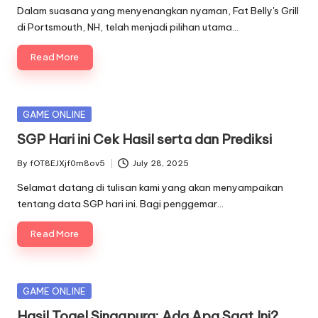
by
Dalam suasana yang menyenangkan nyaman, Fat Belly's Grill
di Portsmouth, NH, telah menjadi pilihan utama…
Read More
Posted
GAME ONLINE
in
SGP Hari ini Cek Hasil serta dan Prediksi
By
fOT8EJXjf0m8ov5
July 28, 2025
Posted
by
Selamat datang di tulisan kami yang akan menyampaikan
tentang data SGP hari ini. Bagi penggemar…
Read More
Posted
GAME ONLINE
in
Hasil Togel Singapura: Ada Apa Saat Ini?