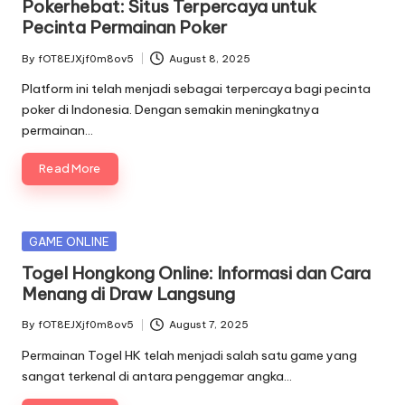
Pokerhebat: Situs Terpercaya untuk
Pecinta Permainan Poker
By
fOT8EJXjf0m8ov5
August 8, 2025
Posted
by
Platform ini telah menjadi sebagai terpercaya bagi pecinta
poker di Indonesia. Dengan semakin meningkatnya
permainan…
Read More
Posted
GAME ONLINE
in
Togel Hongkong Online: Informasi dan Cara
Menang di Draw Langsung
By
fOT8EJXjf0m8ov5
August 7, 2025
Posted
by
Permainan Togel HK telah menjadi salah satu game yang
sangat terkenal di antara penggemar angka…