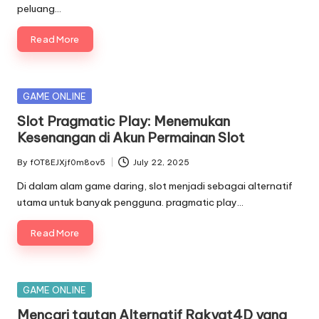
peluang…
Read More
Posted
GAME ONLINE
in
Slot Pragmatic Play: Menemukan
Kesenangan di Akun Permainan Slot
By
fOT8EJXjf0m8ov5
July 22, 2025
Posted
by
Di dalam alam game daring, slot menjadi sebagai alternatif
utama untuk banyak pengguna. pragmatic play…
Read More
Posted
GAME ONLINE
in
Mencari tautan Alternatif Rakyat4D yang