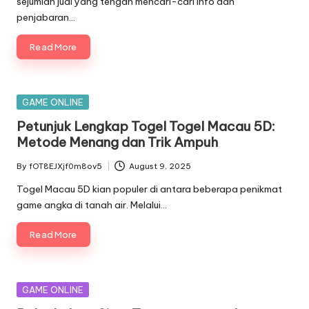
sejumlah judi yang tengah mencari-cari info dan
penjabaran…
Read More
Posted
GAME ONLINE
in
Petunjuk Lengkap Togel Togel Macau 5D:
Metode Menang dan Trik Ampuh
By
fOT8EJXjf0m8ov5
August 9, 2025
Posted
by
Togel Macau 5D kian populer di antara beberapa penikmat
game angka di tanah air. Melalui…
Read More
Posted
GAME ONLINE
in